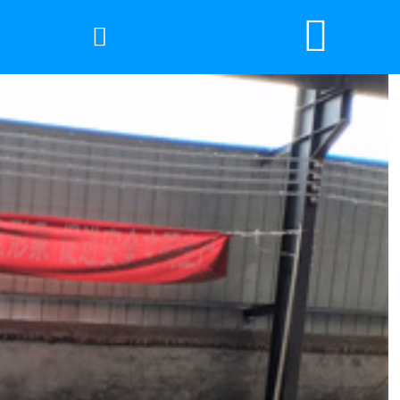


网站首页

2026年国际足联世界杯
产品中心
服务优势
新闻资讯
工程案例
厂容厂景
荣誉资质
联系我们