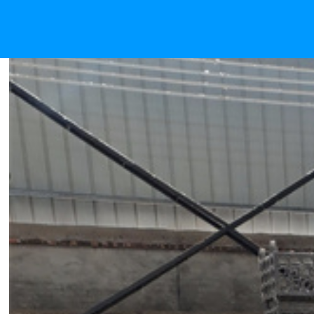
8812炉组合工装