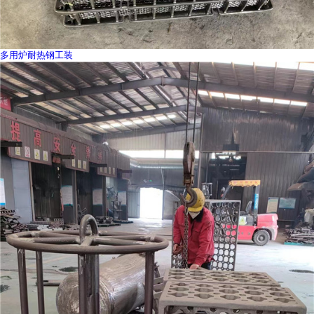
多用炉耐热钢工装