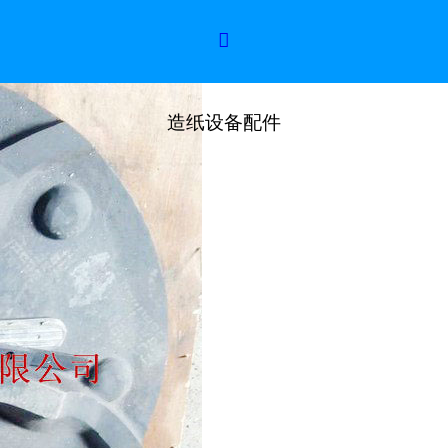

造纸设备配件