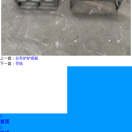
上一篇：
台车炉炉底板
下一篇：
导轨

首页
