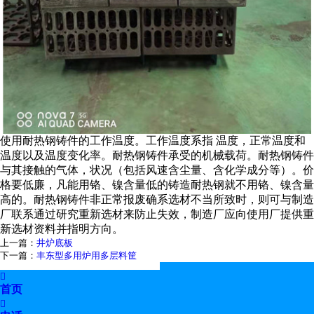
使用耐热钢铸件的工作温度。工作温度系指 温度，正常温度和
温度以及温度变化率。耐热钢铸件承受的机械载荷。耐热钢铸件
与其接触的气体，状况（包括风速含尘量、含化学成分等）。价
格要低廉，凡能用铬、镍含量低的铸造耐热钢就不用铬、镍含量
高的。耐热钢铸件非正常报废确系选材不当所致时，则可与制造
厂联系通过研究重新选材来防止失效，制造厂应向使用厂提供重
新选材资料并指明方向。
上一篇：
井炉底板
下一篇：
丰东型多用炉用多层料筐

首页
