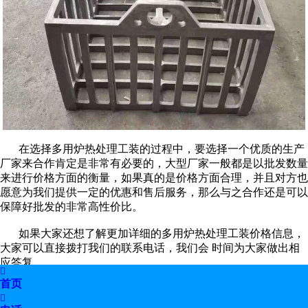
在选择多用炉热处理工装的过程中，要选择一个优质的生产
厂家来合作肯定是非常有必要的，大型厂家一般都是以批发数量
来进行价格方面的衡量，如果真的是价格方面合理，并且对方也
愿意为我们提供一定的优惠和售后服务，那么与之合作还是可以
保障好批发的非常高性价比。
如果大家还想了解更加详细的多用炉热处理工装价格信息，
大家可以直接拨打我们的联系电话，我们会 时间为大家做出相
应答复。

首页
上一篇：
多用炉工装销售

下一篇：
多用炉热处理工装