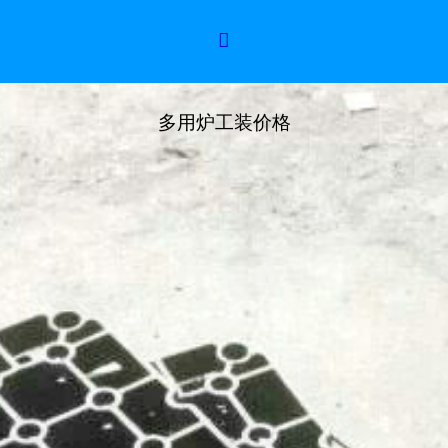

多用炉工装价格