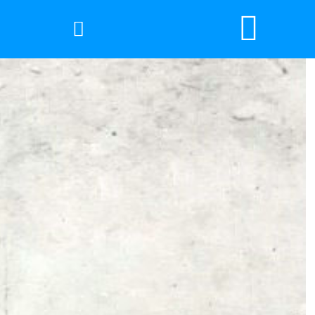


网站首页

2026年国际足联世界杯
产品中心
服务优势
新闻资讯
工程案例
厂容厂景
荣誉资质
联系我们