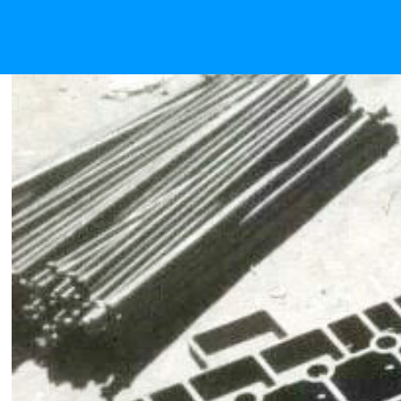
多用炉工装价格