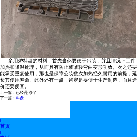
多用炉料盘的材料，首先当然要便于吊装，并且情况下工件
加热和降温处理，从而具有防止或减轻弯曲变形功效。次之还要
能承受重复使用，那也是保障公装数次加热经久耐用的前提，延
长其使用寿命。此外还有一点，肯定是要便于生产制造，而且造
价还要便宜。
上一篇：已经是 条了
下一篇：
料盘

首页
