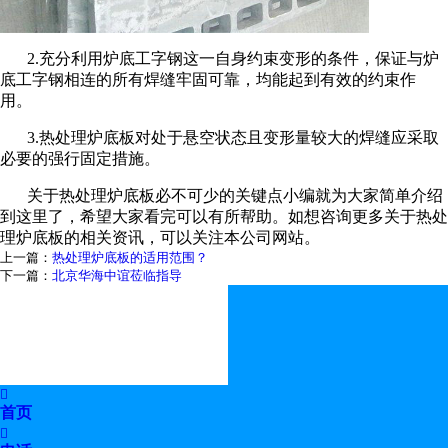
2.充分利用炉底工字钢这一自身约束变形的条件，保证与炉
底工字钢相连的所有焊缝牢固可靠，均能起到有效的约束作
用。
3.热处理炉底板对处于悬空状态且变形量较大的焊缝应采取
必要的强行固定措施。
关于热处理炉底板必不可少的关键点小编就为大家简单介绍
到这里了，希望大家看完可以有所帮助。如想咨询更多关于热处
理炉底板的相关资讯，可以关注本公司网站。
上一篇：
热处理炉底板的适用范围？
下一篇：
北京华海中谊莅临指导

首页
