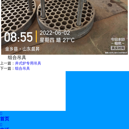
组合吊具
上一篇：
井式炉专用吊具
下一篇：
组合吊具

首页
