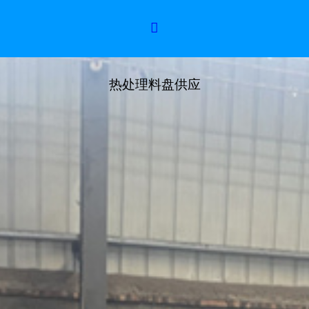

热处理料盘供应