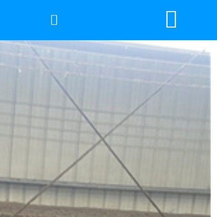


网站首页

2026年国际足联世界杯
产品中心
服务优势
新闻资讯
工程案例
厂容厂景
荣誉资质
联系我们