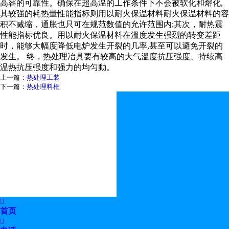
高容的可靠性。确保在超高温的工
作条件下不会被软化和熔化,
其较强的耗热量性能指标则用以耐火保温材料耐火保温材料的容
积不减缩，通胀也只可在规范数值
的允许范围内;其次，耐热震
性能指标优良。用以耐火保温材料在溫度发生强烈的转变差距
时，能够大幅度降低电炉发生开裂的
几率,甚至可以避免开裂的
发生。 终，热处理冶具要有较高的大气溫度抗压强度、持续高
温热抗压强度和强力的均匀動。
上一篇：
热处理工装
下一篇：
热处理料框

首页
