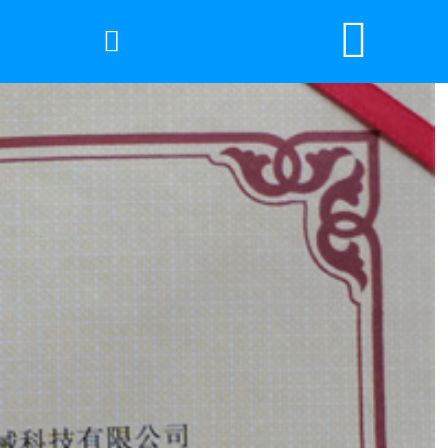


网站首页

2026年国际足联世界杯
产品中心
服务优势
新闻资讯
工程案例
厂容厂景
荣誉资质
联系我们