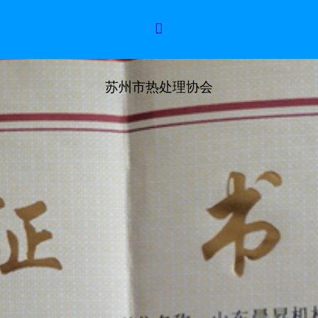

苏州市热处理协会