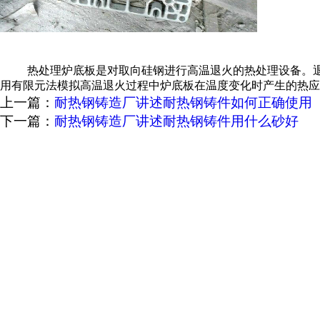
热处理炉底板是对取向硅钢进行高温退火的热处理设备。退
用有限元法模拟高温退火过程中炉底板在温度变化时产生的热应
上一篇：
耐热钢铸造厂讲述耐热钢铸件如何正确使用
下一篇：
耐热钢铸造厂讲述耐热钢铸件用什么砂好