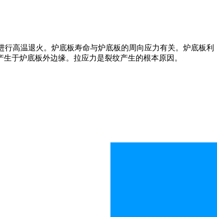
件进行高温退火。炉底板寿命与炉底板的周向应力有关。炉底板利
产生于炉底板外边缘。拉应力是裂纹产生的根本原因。