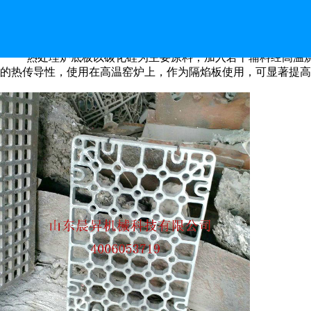
热处理炉底板的使用情况
热处理炉底板以碳化硅为主要原料，加入若干辅料经高温
的热传导性，使用在高温窑炉上，作为隔焰板使用，可显著提高