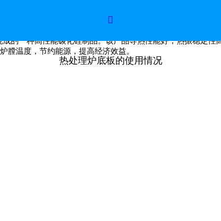

烧成的一种高性能碳化硅制品。该产品导热性能好，热振稳定性
炉膛温度，节约能源，提高经济效益。
热处理炉底板的使用情况