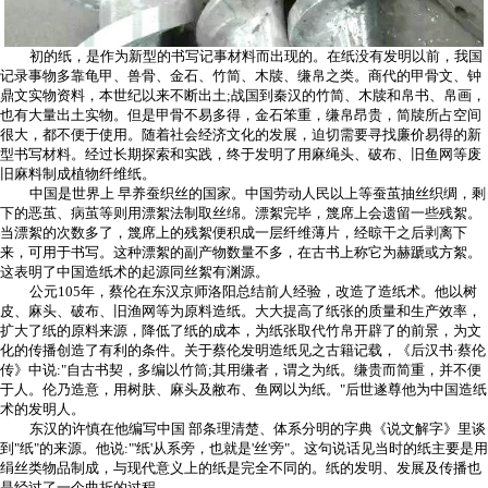
初的纸，是作为新型的书写记事材料而出现的。在纸没有发明以前，我国
记录事物多靠龟甲、兽骨、金石、竹简、木牍、缣帛之类。商代的甲骨文、钟
鼎文实物资料，本世纪以来不断出土;战国到秦汉的竹简、木牍和帛书、帛画，
也有大量出土实物。但是甲骨不易多得，金石笨重，缣帛昂贵，简牍所占空间
很大，都不便于使用。随着社会经济文化的发展，迫切需要寻找廉价易得的新
型书写材料。经过长期探索和实践，终于发明了用麻绳头、破布、旧鱼网等废
旧麻料制成植物纤维纸。
中国是世界上 早养蚕织丝的国家。中国劳动人民以上等蚕茧抽丝织绸，剩
下的恶茧、病茧等则用漂絮法制取丝绵。漂絮完毕，篾席上会遗留一些残絮。
当漂絮的次数多了，篾席上的残絮便积成一层纤维薄片，经晾干之后剥离下
来，可用于书写。这种漂絮的副产物数量不多，在古书上称它为赫蹏或方絮。
这表明了中国造纸术的起源同丝絮有渊源。
公元105年，蔡伦在东汉京师洛阳总结前人经验，改造了造纸术。他以树
皮、麻头、破布、旧渔网等为原料造纸。大大提高了纸张的质量和生产效率，
扩大了纸的原料来源，降低了纸的成本，为纸张取代竹帛开辟了的前景，为文
化的传播创造了有利的条件。关于蔡伦发明造纸见之古籍记载，《后汉书·蔡伦
传》中说:"自古书契，多编以竹筒;其用缣者，谓之为纸。缣贵而简重，并不便
于人。伦乃造意，用树肤、麻头及敝布、鱼网以为纸。"后世遂尊他为中国造纸
术的发明人。
东汉的许慎在他编写中国 部条理清楚、体系分明的字典《说文解字》里谈
到"纸"的来源。他说:"'纸'从系旁，也就是'丝'旁"。这句说话见当时的纸主要是用
绢丝类物品制成，与现代意义上的纸是完全不同的。纸的发明、发展及传播也
是经过了一个曲折的过程。