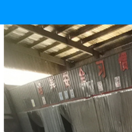
井炉热处理料架