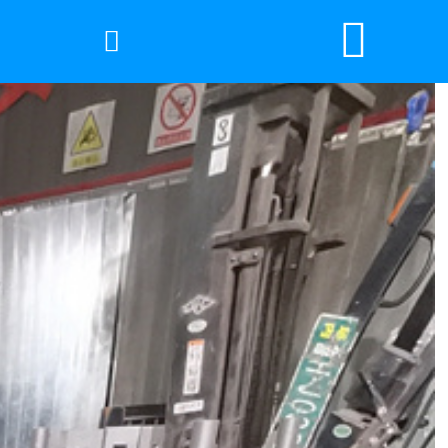


网站首页

2026年国际足联世界杯
产品中心
服务优势
新闻资讯
工程案例
厂容厂景
荣誉资质
联系我们