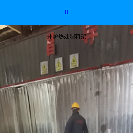

井炉热处理料架