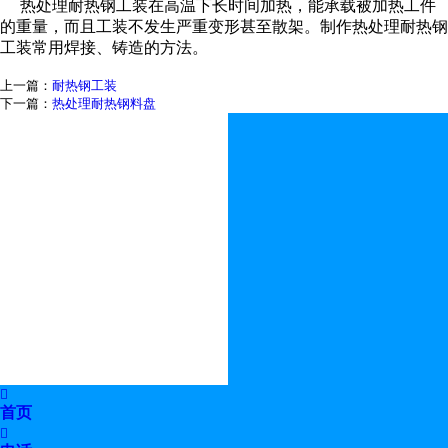
热处理耐热钢工装在高温下长时间加热，能承载被加热工件
的重量，而且工装不发生严重变形甚至散架。
制作热处理耐热钢
工装常用焊接、铸造的方法。
上一篇：
耐热钢工装
下一篇：
热处理耐热钢料盘

首页
