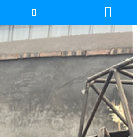


网站首页

2026年国际足联世界杯
产品中心
服务优势
新闻资讯
工程案例
厂容厂景
荣誉资质
联系我们