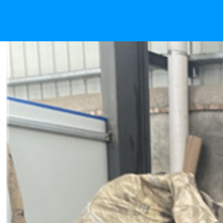
耐热钢工装