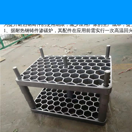
如何能提高耐热钢铸件的
为提升耐热钢铸件的使用期限，减少应用厂家的生产成本，提
1、据耐热钢铸件渗碳炉，其配件在应用前需实行一次高温回火，