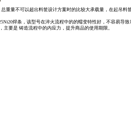
总重量不可以超出料筐设计方案时的比较大承载量，在起吊料筐时
r25Ni20焊条，该型号在淬火流程中的的蠕变特性好，不容易
温，主要是 铸造流程中的内应力，提升商品的使用期限。