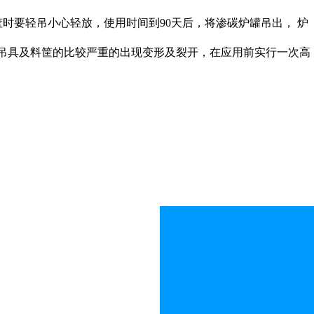
要轻吊小心轻放，使用时间到90天后，将渗碳炉罐吊出， 炉
导致吊具及料筐的比较严重的出现变形及裂开，在应用前实行一次高