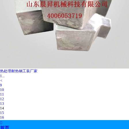
热处理耐热钢工装厂家
1...
<
9
10
11
12
13
14
15
16
17

18
首页