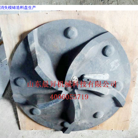
消失模铸造料盘生产