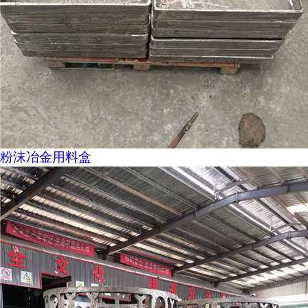
粉沫冶金用料盒