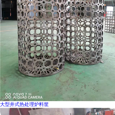
大型井式热处理炉料筐