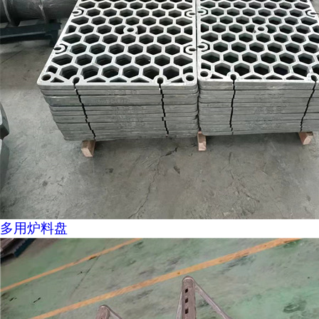
多用炉料盘