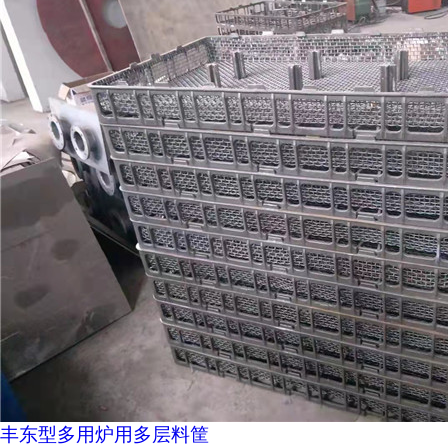
丰东型多用炉用多层料筐