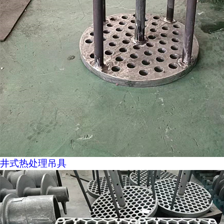
井式热处理吊具