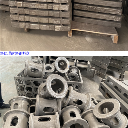
热处理耐热钢料盘